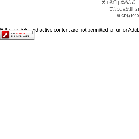
|
|
关于我们
联系方式
官方QQ交流群:
2
粤ICP备1010
Either scripts and active content are not permitted to run or Adob