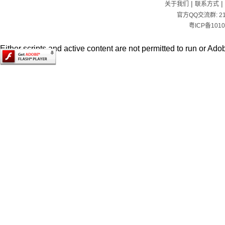
|
|
关于我们
联系方式
官方QQ交流群:
2
粤ICP备1010
Either scripts and active content are not permitted to run or Adob