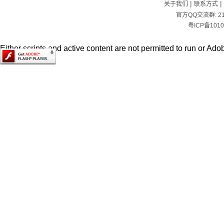
|
|
关于我们
联系方式
官方QQ交流群:
2
粤ICP备1010
Either scripts and active content are not permitted to run or Adob