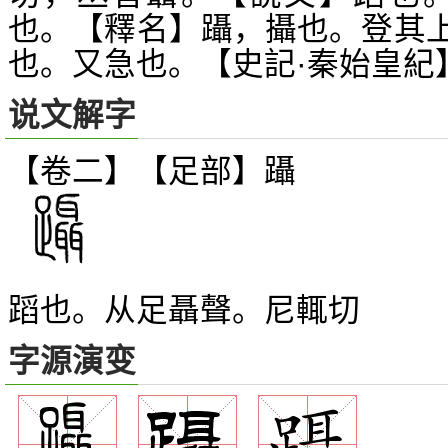
也。【釋名】躡，攝也。登其
也。又急也。【史記·秦始皇紀
说文解字
【卷二】【足部】
躡
蹈也。从足聶聲。尼輒切
字源演变