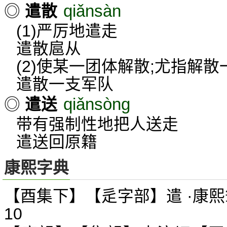
qiǎnsàn
◎
遣散
(1)严厉地遣走
遣散扈从
(2)使某一团体解散;尤指解
遣散一支军队
qiǎnsòng
◎
遣送
带有强制性地把人送走
遣送回原籍
康熙字典
【酉集下】【辵字部】遣 ·康熙
10