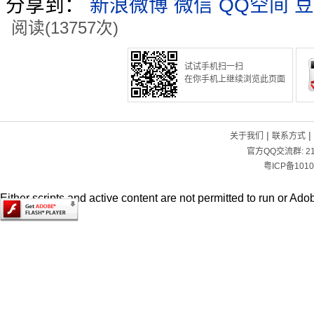
分享到：
新浪微博
微信
QQ空间
豆
阅读(13757次)
试试手机扫一扫
在你手机上继续浏览此页面
|
|
关于我们
联系方式
官方QQ交流群:
2
粤ICP备1010
Either scripts and active content are not permitted to run or Adob