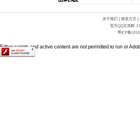
|
|
关于我们
联系方式
官方QQ交流群:
2
粤ICP备1010
Either scripts and active content are not permitted to run or Adob