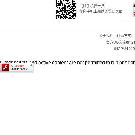
试试手机扫一扫
在你手机上继续浏览此页面
|
|
关于我们
联系方式
官方QQ交流群:
2
粤ICP备1010
Either scripts and active content are not permitted to run or Adob