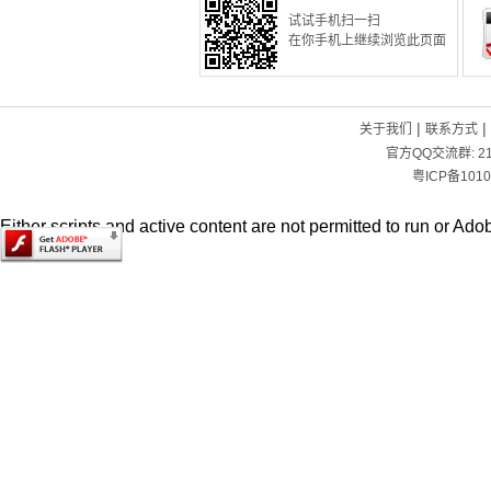
试试手机扫一扫
在你手机上继续浏览此页面
|
|
关于我们
联系方式
官方QQ交流群:
2
粤ICP备1010
Either scripts and active content are not permitted to run or Adob