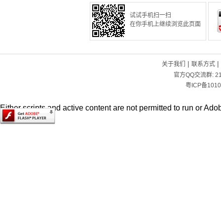
试试手机扫一扫
在你手机上继续浏览此页面
|
|
关于我们
联系方式
官方QQ交流群:
2
粤ICP备1010
Either scripts and active content are not permitted to run or Adob