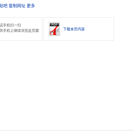
贴吧
复制网址
更多
试手机扫一扫
下载本页内容
你手机上继续浏览此页面