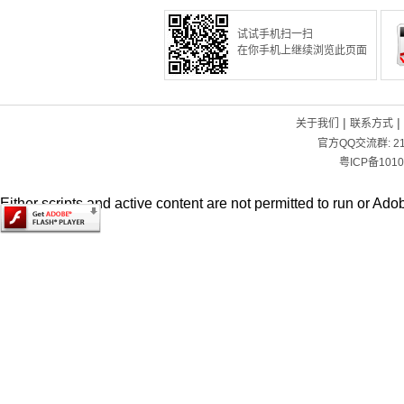
试试手机扫一扫
在你手机上继续浏览此页面
|
|
关于我们
联系方式
官方QQ交流群:
2
粤ICP备1010
Either scripts and active content are not permitted to run or Adob