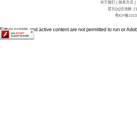
|
|
关于我们
联系方式
官方QQ交流群:
2
粤ICP备1010
Either scripts and active content are not permitted to run or Adob